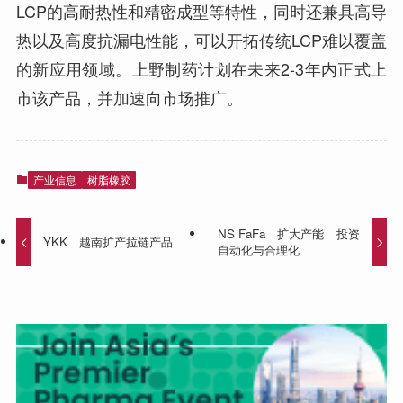
LCP的高耐热性和精密成型等特性，同时还兼具高导
热以及高度抗漏电性能，可以开拓传统LCP难以覆盖
的新应用领域。上野制药计划在未来2-3年内正式上
市该产品，并加速向市场推广。
产业信息
树脂橡胶
NS FaFa 扩大产能 投资
YKK 越南扩产拉链产品
自动化与合理化