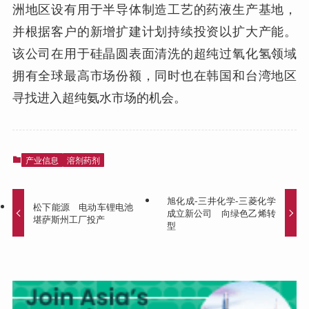
洲地区设有用于半导体制造工艺的药液生产基地，
并根据客户的新增扩建计划持续投资以扩大产能。
该公司在用于硅晶圆表面清洗的超纯过氧化氢领域
拥有全球最高市场份额，同时也在韩国和台湾地区
寻找进入超纯氨水市场的机会。
产业信息
溶剂药剂
旭化成-三井化学-三菱化学
松下能源 电动车锂电池
成立新公司 向绿色乙烯转
堪萨斯州工厂投产
型