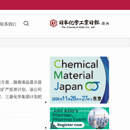
联系我们
膜方面，随着液晶显示器
的扩产投资计划。该公司
求。三菱化学集团计划把