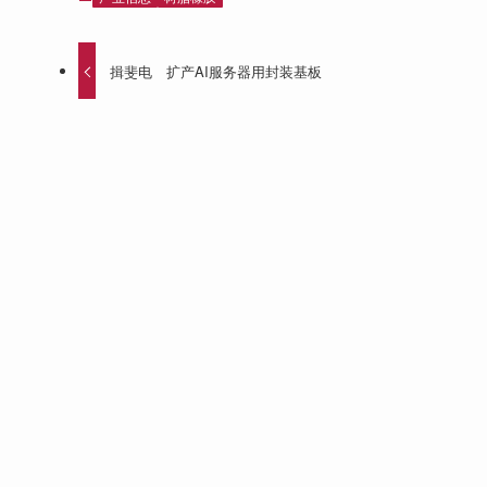
揖斐电 扩产AI服务器用封装基板