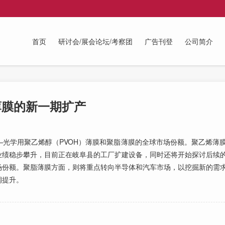
首页
研讨会/展会论坛/考察团
广告刊登
公司简介
薄膜的新一期扩产
学用聚乙烯醇（PVOH）薄膜和聚脂薄膜的全球市场份额。聚乙烯薄
业绩稳步攀升，目前正在岐阜县的工厂扩建设备，同时还将开始探讨后续
场份额。聚脂薄膜方面，则将重点转向半导体和汽车市场，以挖掘新的需
润提升。