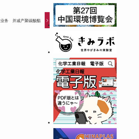
IA业务 并减产聚碳酸酯