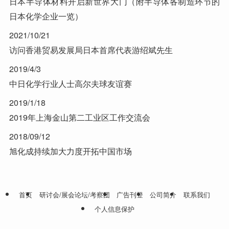
日本半导体材料开启新世界大门（附半导体各制造环节的
日本化学企业一览）
2021/10/21
访问香港贸易发展局日本首席代表游绍斌先生
2019/4/3
中日化学行业人士高尔夫球友谊赛
2019/1/18
2019年上海金山第二工业区工作交流会
2018/09/12
旭化成持续加大力度开拓中国市场
首页
研讨会/展会论坛/考察团
广告刊登
公司简介
联系我们
个人信息保护