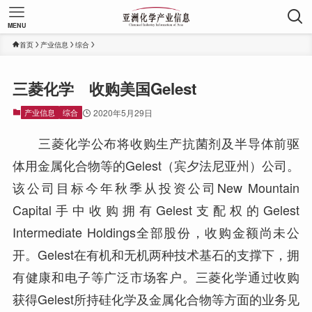
MENU
首页
产业信息
综合
三菱化学 收购美国Gelest
产业信息
综合
2020年5月29日
三菱化学公布将收购生产抗菌剂及半导体前驱
体用金属化合物等的Gelest（宾夕法尼亚州）公司。
该公司目标今年秋季从投资公司New Mountain
Capital手中收购拥有Gelest支配权的Gelest
Intermediate Holdings全部股份，收购金额尚未公
开。Gelest在有机和无机两种技术基石的支撑下，拥
有健康和电子等广泛市场客户。三菱化学通过收购
获得Gelest所持硅化学及金属化合物等方面的业务见