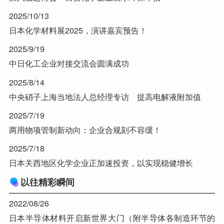
2025/10/13
日本化学材料展2025，演讲嘉宾预告！
2025/9/19
中日化工企业对接交流会圆满成功
2025/8/14
中央硝子上海当地法人总经理专访 提高电解液附加值
2025/7/19
两用物项管制新动向：企业合规刻不容缓！
2025/7/18
日本关西地区化学企业正加速投资，以实现稳健增长
以往精彩瞬间
2022/08/26
日本半导体材料开启新世界大门（附半导体各制造环节的