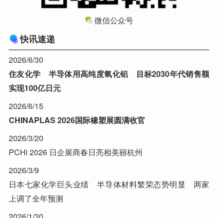
微信公众号
快讯速递
2026/6/30
住友化学 半导体用高纯度氧化铝 目标2030年代销售额
实现100亿日元
2026/6/15
CHINAPLAS 2026国际橡塑展圆满收官
2026/3/20
PCHi 2026 日企展商春日亮相美丽杭州
2026/3/9
日本七家化学巨头业绩 半导体材料繁荣态势明显 两家
上调了全年预测
2026/1/30