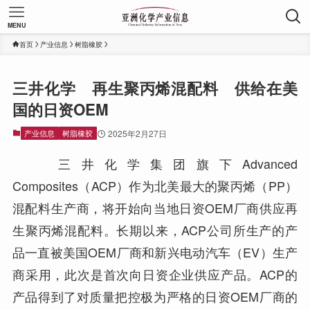
MENU
首页
产业信息
树脂橡胶
三井化学 再生聚丙烯混配料 供给在美
国的日资OEM
产业信息
树脂橡胶
2025年2月27日
三井化学集团旗下Advanced
Composites（ACP）作为北美最大的聚丙烯（PP）
混配料生产商，将开始向当地日资OEM厂商供应再
生聚丙烯混配料。长期以来，ACP公司所生产的产
品一直被美国OEM厂商和新兴电动汽车（EV）生产
商采用，此次是首次向日资企业供应产品。ACP的
产品得到了对质量把控极为严格的日资OEM厂商的