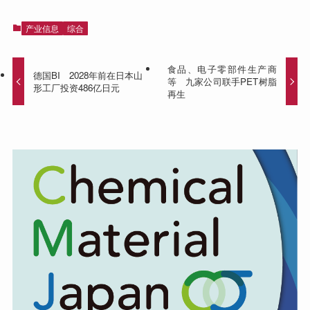
产业信息
综合
食品、电子零部件生产商
德国BI 2028年前在日本山
等 九家公司联手PET树脂
形工厂投资486亿日元
再生